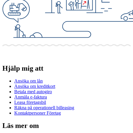
Hjälp mig att
Ansöka om lån
Ansöka om kreditkort
Betala med autogiro
Anmäla e-faktura
Leasa företagsbil
Räkna på operationell billeasing
Kontaktpersoner Företag
Läs mer om