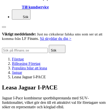
Till kundservice
Sök
Viktigt meddelande:
Just nu cirkulerar falska sms som ser ut att
LF Finans.
Så skyddar du dig >
komma från
Sök
Företag
Billeasing Företag
Populära bilar att leasa
Jaguar
Leasa Jaguar I-PACE
Leasa Jaguar I-PACE
Jaguar I-Pace kombinerar sportbilsprestanda med SUV-
funktionalitet, vilket gör den till ett attraktivt val för företagare som
söker en representativ och körglad elbil.