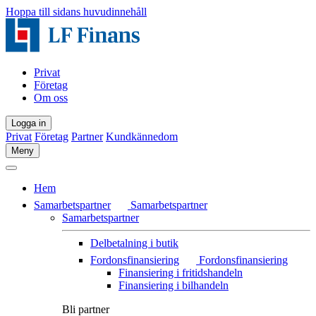
Hoppa till sidans huvudinnehåll
Privat
Företag
Om oss
Logga in
Privat
Företag
Partner
Kundkännedom
Meny
Hem
Samarbetspartner
Samarbetspartner
Samarbetspartner
Delbetalning i butik
Fordonsfinansiering
Fordonsfinansiering
Finansiering i fritidshandeln
Finansiering i bilhandeln
Bli partner