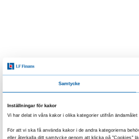
Samtycke
Inställningar för kakor
Vi har delat in våra kakor i olika kategorier utifrån ändamå
För att vi ska få använda kakor i de andra kategorierna behöve
eller återkalla ditt samtycke genom att klicka på ”Cookies” lä