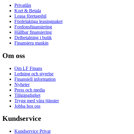
Privatlån
Kort & Betala
Leasa företagsbil
Fördelaktiga leasingpaket
Fordonsfinansiering
Hållbar finansiering
Delbetalning i butik
Finansiera maskin
Om oss
Om LF Finans
Ledning och styrelse
Finansiell information
Nyheter
Press och media
Tillgänglighet
Trygg med våra tjänster
Jobba hos oss
Kundservice
Kundservice Privat