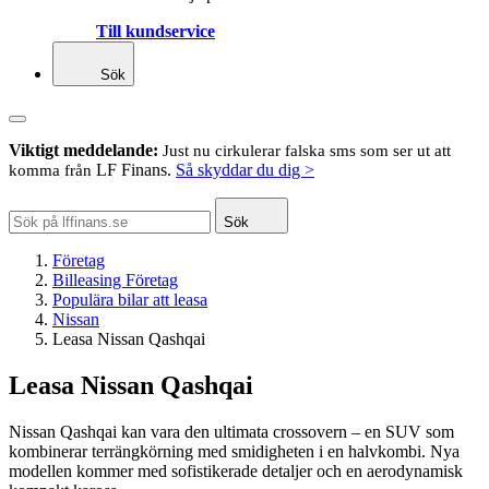
Till kundservice
Sök
Viktigt meddelande:
Just nu cirkulerar falska sms som ser ut att
LF Finans.
Så skyddar du dig >
komma från
Sök
Företag
Billeasing Företag
Populära bilar att leasa
Nissan
Leasa Nissan Qashqai
Leasa Nissan Qashqai
Nissan Qashqai kan vara den ultimata crossovern – en SUV som
kombinerar terrängkörning med smidigheten i en halvkombi. Nya
modellen kommer med sofistikerade detaljer och en aerodynamisk