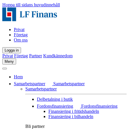
Hoppa till sidans huvudinnehåll
Privat
Företag
Om oss
Logga in
Privat
Företag
Partner
Kundkännedom
Meny
Hem
Samarbetspartner
Samarbetspartner
Samarbetspartner
Delbetalning i butik
Fordonsfinansiering
Fordonsfinansiering
Finansiering i fritidshandeln
Finansiering i bilhandeln
Bli partner