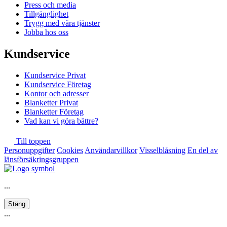
Press och media
Tillgänglighet
Trygg med våra tjänster
Jobba hos oss
Kundservice
Kundservice Privat
Kundservice Företag
Kontor och adresser
Blanketter Privat
Blanketter Företag
Vad kan vi göra bättre?
Till toppen
Personuppgifter
Cookies
Användarvillkor
Visselblåsning
En del av
länsförsäkringsgruppen
...
Stäng
...