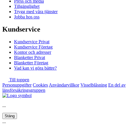
Press och media
Tillgänglighet
Trygg med våra tjänster
Jobba hos oss
Kundservice
Kundservice Privat
Kundservice Företag
Kontor och adresser
Blanketter Privat
Blanketter Företag
Vad kan vi göra bättre?
Till toppen
Personuppgifter
Cookies
Användarvillkor
Visselblåsning
En del av
länsförsäkringsgruppen
...
Stäng
...