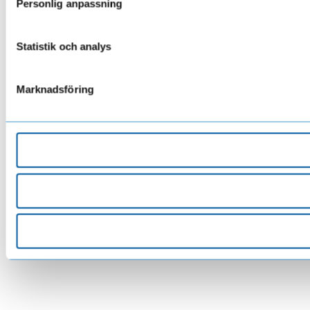
Personlig anpassning
Statistik och analys
Marknadsföring