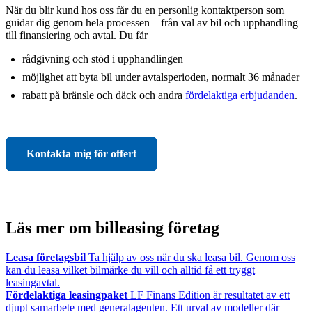
När du blir kund hos oss får du en personlig kontaktperson som
guidar dig genom hela processen – från val av bil och upphandling
till finansiering och avtal. Du får
rådgivning och stöd i upphandlingen
möjlighet att byta bil under avtalsperioden, normalt 36 månader
rabatt på bränsle och däck och andra
fördelaktiga erbjudanden
.
Kontakta mig för offert
Läs mer om billeasing företag
Leasa företagsbil
Ta hjälp av oss när du ska leasa bil. Genom oss
kan du leasa vilket bilmärke du vill och alltid få ett tryggt
leasingavtal.
Fördelaktiga leasingpaket
LF Finans Edition är resultatet av ett
djupt samarbete med generalagenten. Ett urval av modeller där