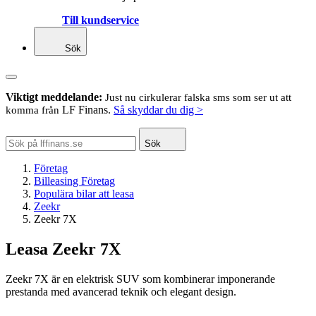
Till kundservice
Sök
Viktigt meddelande:
Just nu cirkulerar falska sms som ser ut att
LF Finans.
Så skyddar du dig >
komma från
Sök
Företag
Billeasing Företag
Populära bilar att leasa
Zeekr
Zeekr 7X
Leasa Zeekr 7X
Zeekr 7X är en elektrisk SUV som kombinerar imponerande
prestanda med avancerad teknik och elegant design.