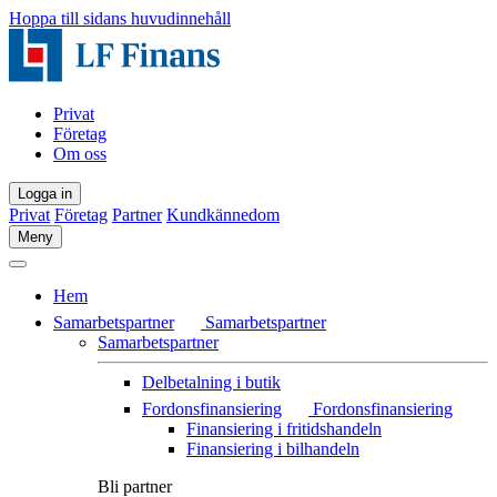
Hoppa till sidans huvudinnehåll
Privat
Företag
Om oss
Logga in
Privat
Företag
Partner
Kundkännedom
Meny
Hem
Samarbetspartner
Samarbetspartner
Samarbetspartner
Delbetalning i butik
Fordonsfinansiering
Fordonsfinansiering
Finansiering i fritidshandeln
Finansiering i bilhandeln
Bli partner