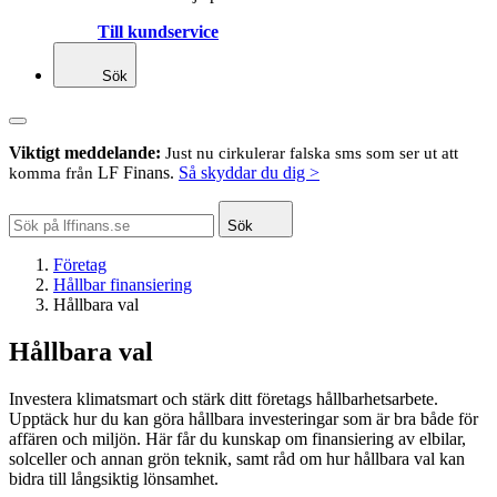
Till kundservice
Sök
Viktigt meddelande:
Just nu cirkulerar falska sms som ser ut att
LF Finans.
Så skyddar du dig >
komma från
Sök
Företag
Hållbar finansiering
Hållbara val
Hållbara val
Investera klimatsmart och stärk ditt företags hållbarhetsarbete.
Upptäck hur du kan göra hållbara investeringar som är bra både för
affären och miljön. Här får du kunskap om finansiering av elbilar,
solceller och annan grön teknik, samt råd om hur hållbara val kan
bidra till långsiktig lönsamhet.