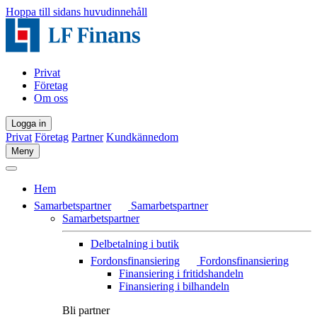
Hoppa till sidans huvudinnehåll
Privat
Företag
Om oss
Logga in
Privat
Företag
Partner
Kundkännedom
Meny
Hem
Samarbetspartner
Samarbetspartner
Samarbetspartner
Delbetalning i butik
Fordonsfinansiering
Fordonsfinansiering
Finansiering i fritidshandeln
Finansiering i bilhandeln
Bli partner