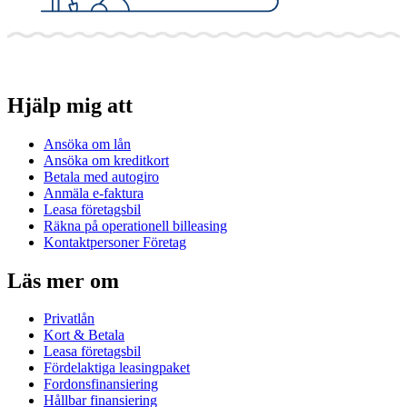
Hjälp mig att
Ansöka om lån
Ansöka om kreditkort
Betala med autogiro
Anmäla e-faktura
Leasa företagsbil
Räkna på operationell billeasing
Kontaktpersoner Företag
Läs mer om
Privatlån
Kort & Betala
Leasa företagsbil
Fördelaktiga leasingpaket
Fordonsfinansiering
Hållbar finansiering