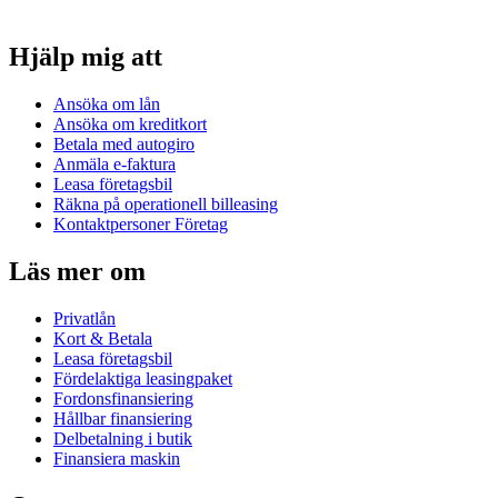
Hjälp mig att
Ansöka om lån
Ansöka om kreditkort
Betala med autogiro
Anmäla e-faktura
Leasa företagsbil
Räkna på operationell billeasing
Kontaktpersoner Företag
Läs mer om
Privatlån
Kort & Betala
Leasa företagsbil
Fördelaktiga leasingpaket
Fordonsfinansiering
Hållbar finansiering
Delbetalning i butik
Finansiera maskin