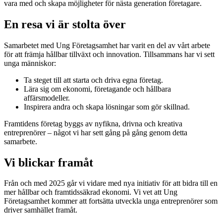
vara med och skapa möjligheter för nästa generation företagare.
En resa vi är stolta över
Samarbetet med Ung Företagsamhet har varit en del av vårt arbete
för att främja hållbar tillväxt och innovation. Tillsammans har vi sett
unga människor:
Ta steget till att starta och driva egna företag.
Lära sig om ekonomi, företagande och hållbara
affärsmodeller.
Inspirera andra och skapa lösningar som gör skillnad.
Framtidens företag byggs av nyfikna, drivna och kreativa
entreprenörer – något vi har sett gång på gång genom detta
samarbete.
Vi blickar framåt
Från och med 2025 går vi vidare med nya initiativ för att bidra till en
mer hållbar och framtidssäkrad ekonomi. Vi vet att Ung
Företagsamhet kommer att fortsätta utveckla unga entreprenörer som
driver samhället framåt.