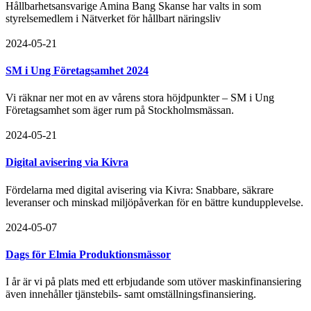
Hållbarhetsansvarige Amina Bang Skanse har valts in som
styrelsemedlem i Nätverket för hållbart näringsliv
2024-05-21
SM i Ung Företagsamhet 2024
Vi räknar ner mot en av vårens stora höjdpunkter – SM i Ung
Företagsamhet som äger rum på Stockholmsmässan.
2024-05-21
Digital avisering via Kivra
Fördelarna med digital avisering via Kivra: Snabbare, säkrare
leveranser och minskad miljöpåverkan för en bättre kundupplevelse.
2024-05-07
Dags för Elmia Produktionsmässor
I år är vi på plats med ett erbjudande som utöver maskinfinansiering
även innehåller tjänstebils- samt omställningsfinansiering.