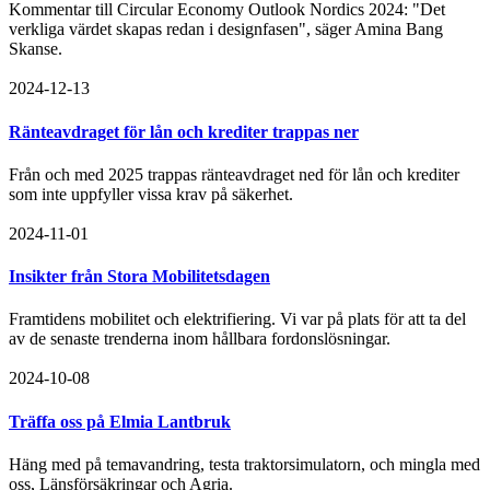
Kommentar till Circular Economy Outlook Nordics 2024: "Det
verkliga värdet skapas redan i designfasen", säger Amina Bang
Skanse.
2024-12-13
Ränteavdraget för lån och krediter trappas ner
Från och med 2025 trappas ränteavdraget ned för lån och krediter
som inte uppfyller vissa krav på säkerhet.
2024-11-01
Insikter från Stora Mobilitetsdagen
Framtidens mobilitet och elektrifiering. Vi var på plats för att ta del
av de senaste trenderna inom hållbara fordonslösningar.
2024-10-08
Träffa oss på Elmia Lantbruk
Häng med på temavandring, testa traktorsimulatorn, och mingla med
oss, Länsförsäkringar och Agria.