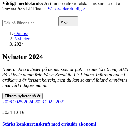
Viktigt meddelande:
Just nu cirkulerar falska sms som ser ut att
LF Finans.
Så skyddar du dig >
komma från
Sök
Om oss
Nyheter
2024
Nyheter 2024
Notera: Alla nyheter på denna sida är publicerade före 6 maj 2025,
då vi bytte namn från Wasa Kredit till LF Finans. Informationen i
artiklarna är fortsatt korrekt, men du kan se att vi ibland omnämns
med vårt tidigare namn.
Filtrera nyheter på år
2026
2025
2024
2023
2022
2021
2024-12-16
Stärkt konkurrenskraft med cirkulär ekonomi