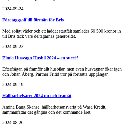
2024-09-24
Företagsgolf till förmån för Bris
Med soligt väder och ett laddat startfält samlades 60 500 kronor in
till Bris tack vare deltagarnas generositet.
2024-09-23
Elmia Husvagn Husbil 2024 – en succé!
Efterfrågan på framför allt husbilar, men även husvagnar ökar igen
och Johan Åberg, Partner Fritid tror på fortsatta uppgångar.
2024-09-19
Hållbarhetsåret 2024 nu och framåt
Amina Bang Skanse, hållbarhetsansvarig på Wasa Kredit,
sammanfattar det gångna och det kommande året.
2024-08-26