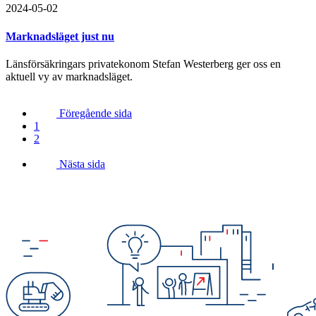
2024-05-02
Marknadsläget just nu
Länsförsäkringars privatekonom Stefan Westerberg ger oss en
aktuell vy av marknadsläget.
Föregående sida
1
2
Nästa sida