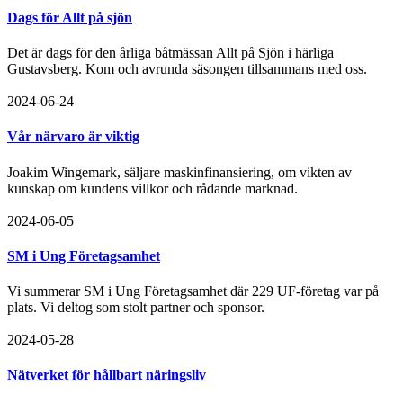
Dags för Allt på sjön
Det är dags för den årliga båtmässan Allt på Sjön i härliga
Gustavsberg. Kom och avrunda säsongen tillsammans med oss.
2024-06-24
Vår närvaro är viktig
Joakim Wingemark, säljare maskinfinansiering, om vikten av
kunskap om kundens villkor och rådande marknad.
2024-06-05
SM i Ung Företagsamhet
Vi summerar SM i Ung Företagsamhet där 229 UF-företag var på
plats. Vi deltog som stolt partner och sponsor.
2024-05-28
Nätverket för hållbart näringsliv