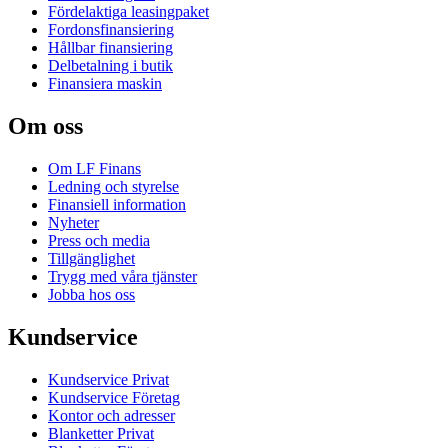
Fördelaktiga leasingpaket
Fordonsfinansiering
Hållbar finansiering
Delbetalning i butik
Finansiera maskin
Om oss
Om LF Finans
Ledning och styrelse
Finansiell information
Nyheter
Press och media
Tillgänglighet
Trygg med våra tjänster
Jobba hos oss
Kundservice
Kundservice Privat
Kundservice Företag
Kontor och adresser
Blanketter Privat