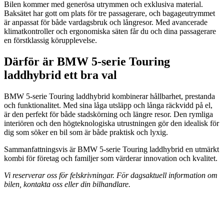
Bilen kommer med generösa utrymmen och exklusiva material.
Baksätet har gott om plats för tre passagerare, och bagageutrymmet
är anpassat för både vardagsbruk och långresor. Med avancerade
klimatkontroller och ergonomiska säten får du och dina passagerare
en förstklassig körupplevelse.
Därför är BMW 5-serie Touring
laddhybrid ett bra val
BMW 5-serie Touring laddhybrid kombinerar hållbarhet, prestanda
och funktionalitet. Med sina låga utsläpp och långa räckvidd på el,
är den perfekt för både stadskörning och längre resor. Den rymliga
interiören och den högteknologiska utrustningen gör den idealisk för
dig som söker en bil som är både praktisk och lyxig.
Sammanfattningsvis är BMW 5-serie Touring laddhybrid en utmärkt
kombi för företag och familjer som värderar innovation och kvalitet.
Vi reserverar oss för felskrivningar. För dagsaktuell information om
bilen, kontakta oss eller din bilhandlare.