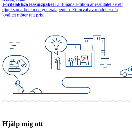
Fördelaktiga leasingpaket
LF Finans Edition är resultatet av ett
djupt samarbete med generalagenten. Ett urval av modeller där
kvalitet möter rätt pris.
Hjälp mig att