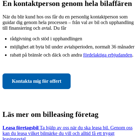
En kontaktperson genom hela bilaffären
När du blir kund hos oss får du en personlig kontaktperson som
guidar dig genom hela processen – från val av bil och upphandling
till finansiering och avtal. Du får
rådgivning och stöd i upphandlingen
möjlighet att byta bil under avtalsperioden, normalt 36 månader
rabatt på bränsle och däck och andra
fördelaktiga erbjudanden
.
Kontakta mig för offert
Läs mer om billeasing företag
Leasa företagsbil
Ta hjälp av oss när du ska leasa bil. Genom oss
kan du leasa vilket bilmärke du vill och alltid få ett tryggt
leasingavtal.