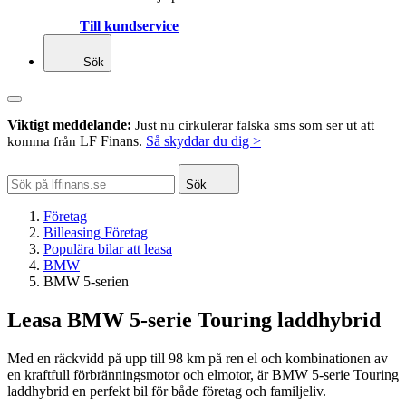
Till kundservice
Sök
Viktigt meddelande:
Just nu cirkulerar falska sms som ser ut att
LF Finans.
Så skyddar du dig >
komma från
Sök
Företag
Billeasing Företag
Populära bilar att leasa
BMW
BMW 5-serien
Leasa BMW 5-serie Touring laddhybrid
Med en räckvidd på upp till 98 km på ren el och kombinationen av
en kraftfull förbränningsmotor och elmotor, är BMW 5-serie Touring
laddhybrid en perfekt bil för både företag och familjeliv.