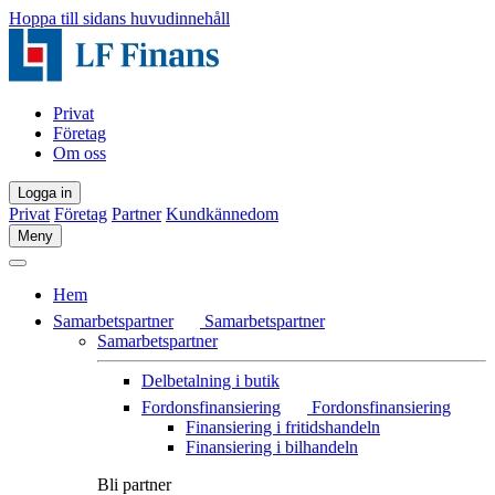
Hoppa till sidans huvudinnehåll
Privat
Företag
Om oss
Logga in
Privat
Företag
Partner
Kundkännedom
Meny
Hem
Samarbetspartner
Samarbetspartner
Samarbetspartner
Delbetalning i butik
Fordonsfinansiering
Fordonsfinansiering
Finansiering i fritidshandeln
Finansiering i bilhandeln
Bli partner