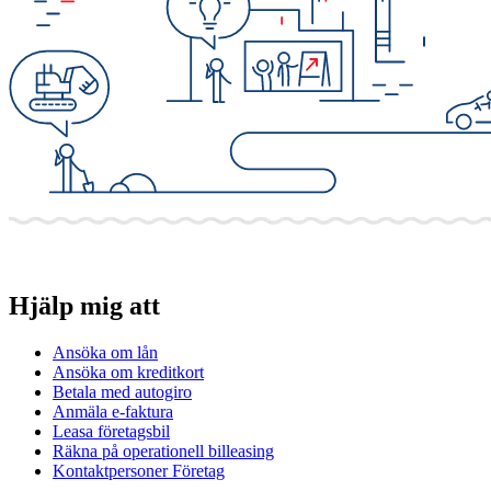
Hjälp mig att
Ansöka om lån
Ansöka om kreditkort
Betala med autogiro
Anmäla e-faktura
Leasa företagsbil
Räkna på operationell billeasing
Kontaktpersoner Företag