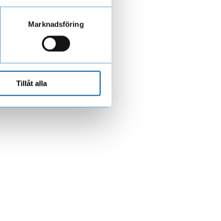
Marknadsföring
Tillåt alla