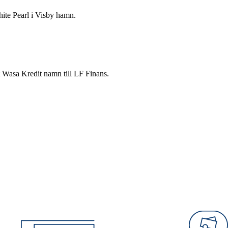
hite Pearl i Visby hamn.
t Wasa Kredit namn till LF Finans.