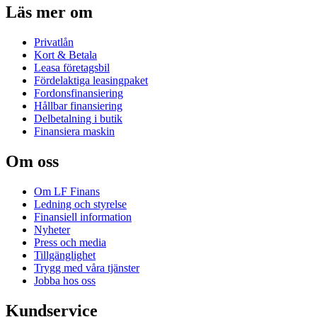
Läs mer om
Privatlån
Kort & Betala
Leasa företagsbil
Fördelaktiga leasingpaket
Fordonsfinansiering
Hållbar finansiering
Delbetalning i butik
Finansiera maskin
Om oss
Om LF Finans
Ledning och styrelse
Finansiell information
Nyheter
Press och media
Tillgänglighet
Trygg med våra tjänster
Jobba hos oss
Kundservice