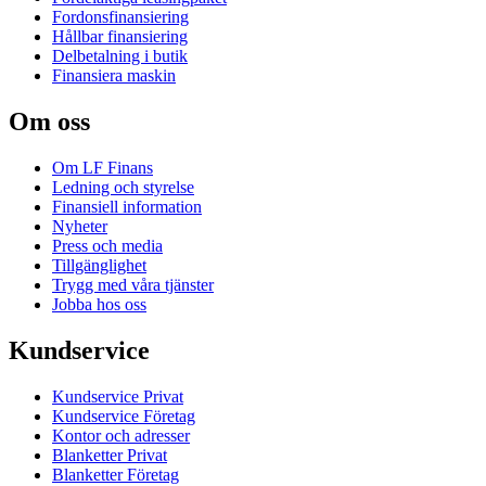
Fordonsfinansiering
Hållbar finansiering
Delbetalning i butik
Finansiera maskin
Om oss
Om LF Finans
Ledning och styrelse
Finansiell information
Nyheter
Press och media
Tillgänglighet
Trygg med våra tjänster
Jobba hos oss
Kundservice
Kundservice Privat
Kundservice Företag
Kontor och adresser
Blanketter Privat
Blanketter Företag