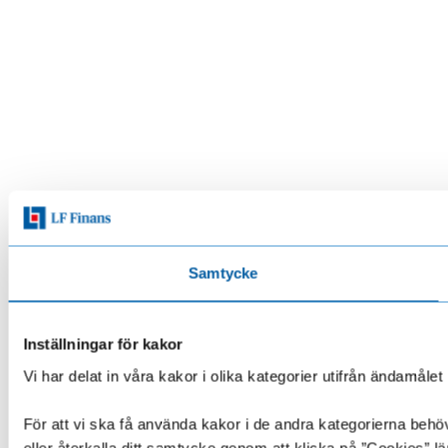
Samtycke
Inställningar för kakor
Vi har delat in våra kakor i olika kategorier utifrån ändamå
För att vi ska få använda kakor i de andra kategorierna behöve
eller återkalla ditt samtycke genom att klicka på ”Cookies” lä