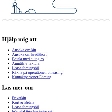
Hjälp mig att
Ansöka om lån
Ansöka om kreditkort
Betala med autogiro
Anmäla e-faktura
Leasa företagsbil
Räkna på operationell billeasing
Kontaktpersoner Företag
Läs mer om
Privatlån
Kort & Betala
Leasa företagsbil
Fördelaktiga leasingpaket