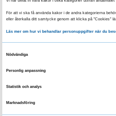
Vi har delat in våra kakor i olika kategorier utifrån ändamå
För att vi ska få använda kakor i de andra kategorierna behöve
eller återkalla ditt samtycke genom att klicka på ”Cookies” lä
Läs mer om hur vi behandlar personuppgifter när du bes
Samtyckesval
Nödvändiga
Personlig anpassning
Statistik och analys
Marknadsföring