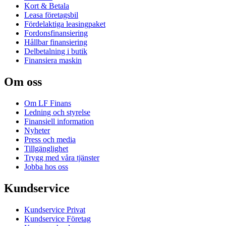
Kort & Betala
Leasa företagsbil
Fördelaktiga leasingpaket
Fordonsfinansiering
Hållbar finansiering
Delbetalning i butik
Finansiera maskin
Om oss
Om LF Finans
Ledning och styrelse
Finansiell information
Nyheter
Press och media
Tillgänglighet
Trygg med våra tjänster
Jobba hos oss
Kundservice
Kundservice Privat
Kundservice Företag