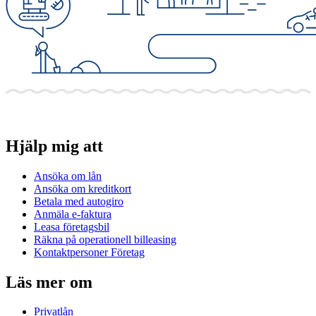
Hjälp mig att
Ansöka om lån
Ansöka om kreditkort
Betala med autogiro
Anmäla e-faktura
Leasa företagsbil
Räkna på operationell billeasing
Kontaktpersoner Företag
Läs mer om
Privatlån