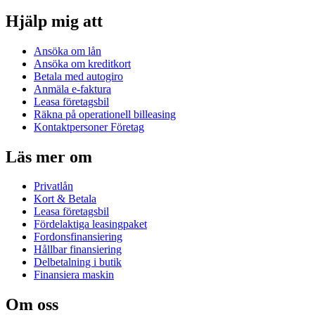
Hjälp mig att
Ansöka om lån
Ansöka om kreditkort
Betala med autogiro
Anmäla e-faktura
Leasa företagsbil
Räkna på operationell billeasing
Kontaktpersoner Företag
Läs mer om
Privatlån
Kort & Betala
Leasa företagsbil
Fördelaktiga leasingpaket
Fordonsfinansiering
Hållbar finansiering
Delbetalning i butik
Finansiera maskin
Om oss