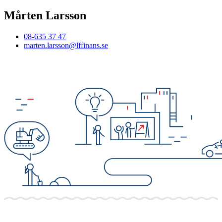
Mårten Larsson
08-635 37 47
marten.larsson@lffinans.se