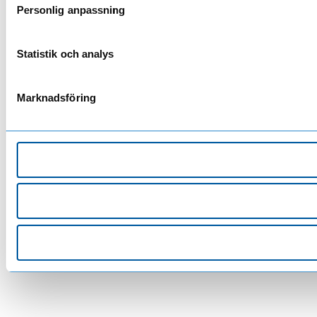
Personlig anpassning
Statistik och analys
Marknadsföring