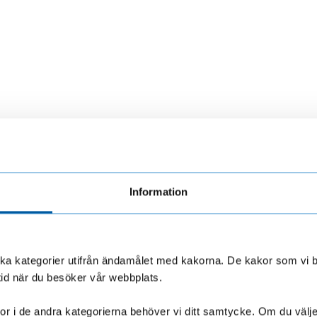
Information
olika kategorier utifrån ändamålet med kakorna. De kakor som vi 
tid när du besöker vår webbplats.
r i de andra kategorierna behöver vi ditt samtycke. Om du väljer “