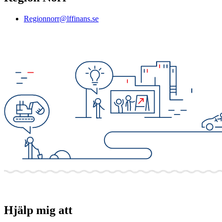
Regionnorr@lffinans.se
Hjälp mig att