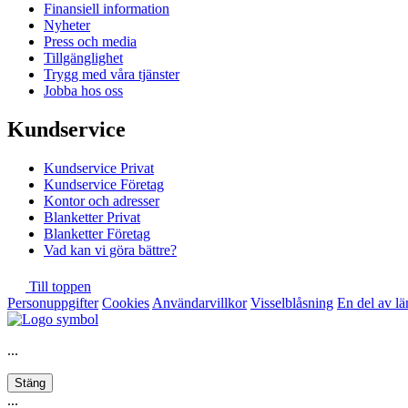
Finansiell information
Nyheter
Press och media
Tillgänglighet
Trygg med våra tjänster
Jobba hos oss
Kundservice
Kundservice Privat
Kundservice Företag
Kontor och adresser
Blanketter Privat
Blanketter Företag
Vad kan vi göra bättre?
Till toppen
Personuppgifter
Cookies
Användarvillkor
Visselblåsning
En del av l
...
Stäng
...