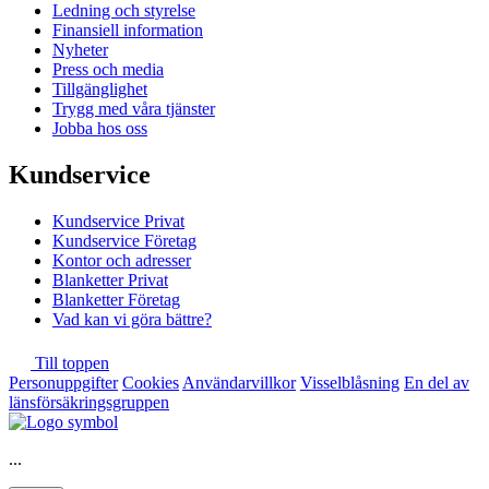
Ledning och styrelse
Finansiell information
Nyheter
Press och media
Tillgänglighet
Trygg med våra tjänster
Jobba hos oss
Kundservice
Kundservice Privat
Kundservice Företag
Kontor och adresser
Blanketter Privat
Blanketter Företag
Vad kan vi göra bättre?
Till toppen
Personuppgifter
Cookies
Användarvillkor
Visselblåsning
En del av
länsförsäkringsgruppen
...