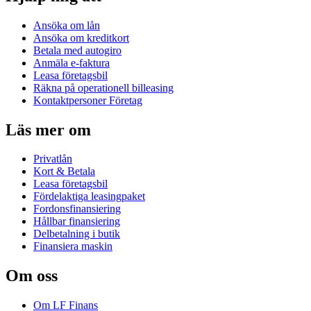
Ansöka om lån
Ansöka om kreditkort
Betala med autogiro
Anmäla e-faktura
Leasa företagsbil
Räkna på operationell billeasing
Kontaktpersoner Företag
Läs mer om
Privatlån
Kort & Betala
Leasa företagsbil
Fördelaktiga leasingpaket
Fordonsfinansiering
Hållbar finansiering
Delbetalning i butik
Finansiera maskin
Om oss
Om LF Finans