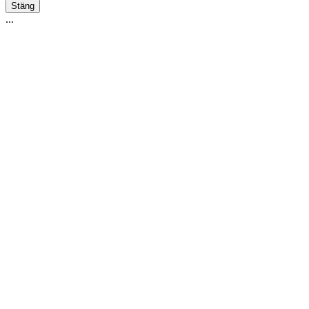
Stäng
...