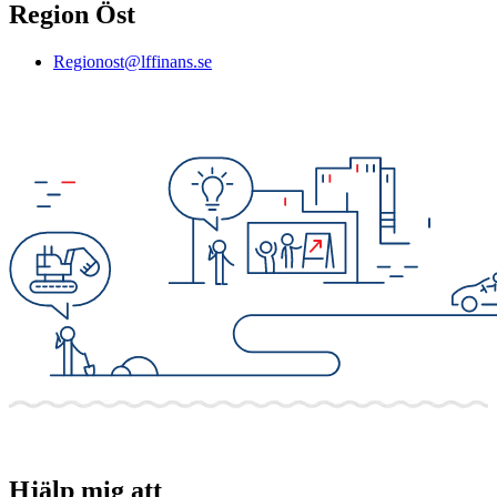
Region Öst
Regionost@lffinans.se
Hjälp mig att