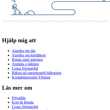
Hjälp mig att
Ansöka om lån
Ansöka om kreditkort
Betala med autogiro
Anmäla e-faktura
Leasa företagsbil
Räkna på operationell billeasing
Kontaktpersoner Företag
Läs mer om
Privatlån
Kort & Betala
Leasa företagsbil