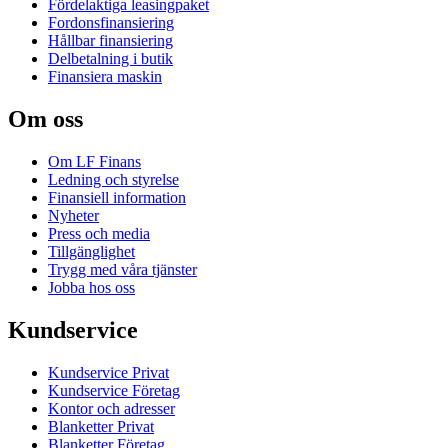
Fördelaktiga leasingpaket
Fordonsfinansiering
Hållbar finansiering
Delbetalning i butik
Finansiera maskin
Om oss
Om LF Finans
Ledning och styrelse
Finansiell information
Nyheter
Press och media
Tillgänglighet
Trygg med våra tjänster
Jobba hos oss
Kundservice
Kundservice Privat
Kundservice Företag
Kontor och adresser
Blanketter Privat
Blanketter Företag