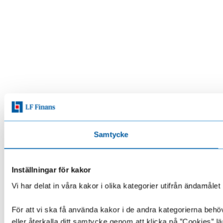
Samtycke
Inställningar för kakor
Vi har delat in våra kakor i olika kategorier utifrån ändamå
För att vi ska få använda kakor i de andra kategorierna behöve
eller återkalla ditt samtycke genom att klicka på ”Cookies” lä