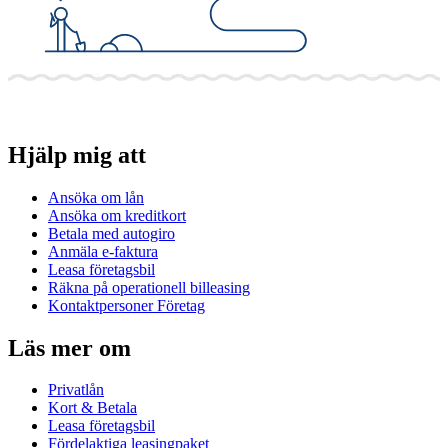
Hjälp mig att
Ansöka om lån
Ansöka om kreditkort
Betala med autogiro
Anmäla e-faktura
Leasa företagsbil
Räkna på operationell billeasing
Kontaktpersoner Företag
Läs mer om
Privatlån
Kort & Betala
Leasa företagsbil
Fördelaktiga leasingpaket