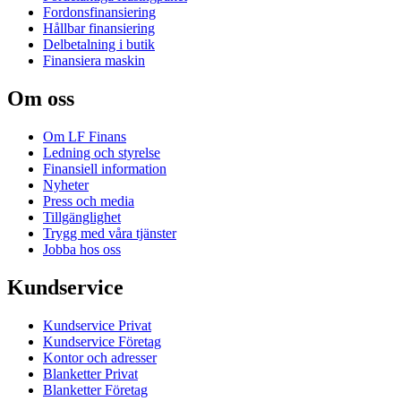
Fordonsfinansiering
Hållbar finansiering
Delbetalning i butik
Finansiera maskin
Om oss
Om LF Finans
Ledning och styrelse
Finansiell information
Nyheter
Press och media
Tillgänglighet
Trygg med våra tjänster
Jobba hos oss
Kundservice
Kundservice Privat
Kundservice Företag
Kontor och adresser
Blanketter Privat
Blanketter Företag