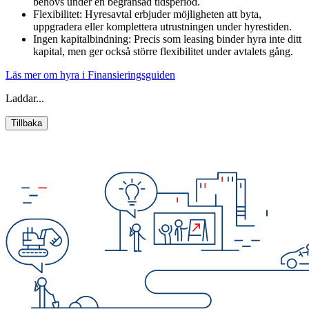
behövs under en begränsad tidsperiod.
Flexibilitet: Hyresavtal erbjuder möjligheten att byta,
uppgradera eller komplettera utrustningen under hyrestiden.
Ingen kapitalbindning: Precis som leasing binder hyra inte ditt
kapital, men ger också större flexibilitet under avtalets gång.
Läs mer om hyra i Finansieringsguiden
Laddar...
Tillbaka