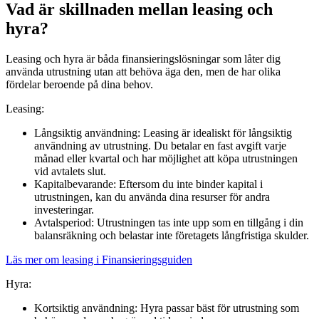
Vad är skillnaden mellan leasing och
hyra?
Leasing och hyra är båda finansieringslösningar som låter dig
använda utrustning utan att behöva äga den, men de har olika
fördelar beroende på dina behov.
Leasing:
Långsiktig användning: Leasing är idealiskt för långsiktig
användning av utrustning. Du betalar en fast avgift varje
månad eller kvartal och har möjlighet att köpa utrustningen
vid avtalets slut.
Kapitalbevarande: Eftersom du inte binder kapital i
utrustningen, kan du använda dina resurser för andra
investeringar.
Avtalsperiod: Utrustningen tas inte upp som en tillgång i din
balansräkning och belastar inte företagets långfristiga skulder.
Läs mer om leasing i Finansieringsguiden
Hyra:
Kortsiktig användning: Hyra passar bäst för utrustning som