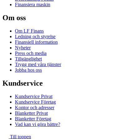
Finansiera maskin
Om oss
Om LF Finans
Ledning och styrelse
Finansiell information
Nyheter
Press och media
Tillgänglighet
Trygg med våra tjänster
Jobba hos oss
Kundservice
Kundservice Privat
Kundservice Företag
Kontor och adresser
Blanketter Privat
Blanketter Företag
Vad kan vi göra bättre?
Till toppen