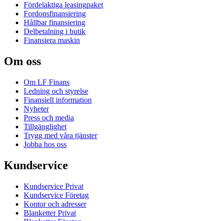
Fördelaktiga leasingpaket
Fordonsfinansiering
Hållbar finansiering
Delbetalning i butik
Finansiera maskin
Om oss
Om LF Finans
Ledning och styrelse
Finansiell information
Nyheter
Press och media
Tillgänglighet
Trygg med våra tjänster
Jobba hos oss
Kundservice
Kundservice Privat
Kundservice Företag
Kontor och adresser
Blanketter Privat