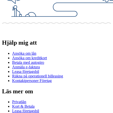
Hjälp mig att
Ansöka om lån
Ansöka om kreditkort
Betala med autogiro
Anmäla e-faktura
Leasa företagsbil
Räkna på operationell billeasing
Kontaktpersoner Företag
Läs mer om
Privatlån
Kort & Betala
Leasa företagsbil