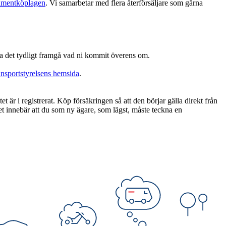
mentköplagen
. Vi samarbetar med flera återförsäljare som gärna
ka det tydligt framgå vad ni kommit överens om.
nsportstyrelsens hemsida
.
t är i registrerat. Köp försäkringen så att den börjar gälla direkt från
Det innebär att du som ny ägare, som lägst, måste teckna en