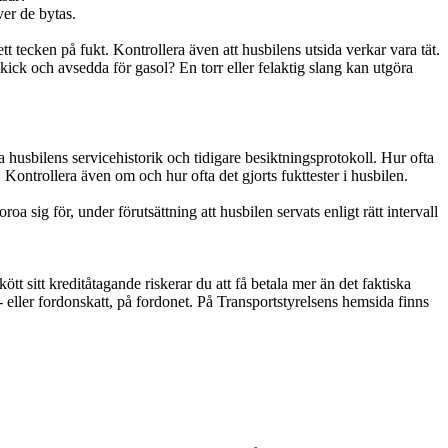
er de bytas.
tt tecken på fukt. Kontrollera även att husbilens utsida verkar vara tät.
kick och avsedda för gasol? En torr eller felaktig slang kan utgöra
 husbilens servicehistorik och tidigare besiktningsprotokoll. Hur ofta
 Kontrollera även om och hur ofta det gjorts fukttester i husbilen.
a sig för, under förutsättning att husbilen servats enligt rätt intervall
tt sitt kreditåtagande riskerar du att få betala mer än det faktiska
l- eller fordonskatt, på fordonet. På Transportstyrelsens hemsida finns