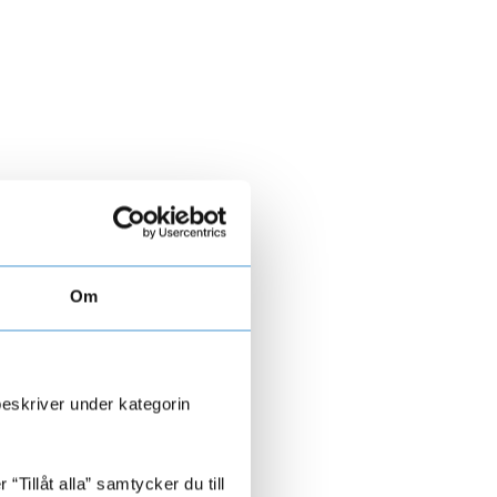
Om
beskriver under kategorin
Tillåt alla” samtycker du till