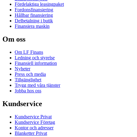
Fördelaktiga leasingpaket
Fordonsfinansiering
Hållbar finansiering
Delbetalning i butik
Finansiera maskin
Om oss
Om LF Finans
Ledning och styrelse
Finansiell information
Nyheter
Press och media
Tillgänglighet
Trygg med våra tjänster
Jobba hos oss
Kundservice
Kundservice Privat
Kundservice Företag
Kontor och adresser
Blanketter Privat