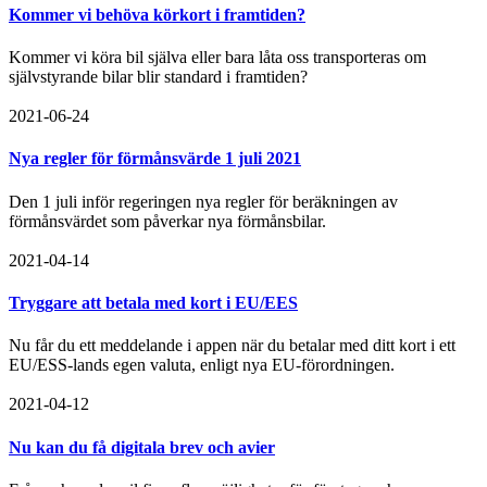
Kommer vi behöva körkort i framtiden?
Kommer vi köra bil själva eller bara låta oss transporteras om
självstyrande bilar blir standard i framtiden?
2021-06-24
Nya regler för förmånsvärde 1 juli 2021
Den 1 juli inför regeringen nya regler för beräkningen av
förmånsvärdet som påverkar nya förmånsbilar.
2021-04-14
Tryggare att betala med kort i EU/EES
Nu får du ett meddelande i appen när du betalar med ditt kort i ett
EU/ESS-lands egen valuta, enligt nya EU-förordningen.
2021-04-12
Nu kan du få digitala brev och avier