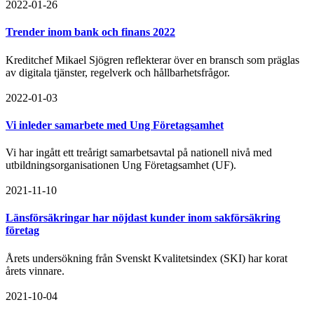
2022-01-26
Trender inom bank och finans 2022
Kreditchef Mikael Sjögren reflekterar över en bransch som präglas
av digitala tjänster, regelverk och hållbarhetsfrågor.
2022-01-03
Vi inleder samarbete med Ung Företagsamhet
Vi har ingått ett treårigt samarbetsavtal på nationell nivå med
utbildningsorganisationen Ung Företagsamhet (UF).
2021-11-10
Länsförsäkringar har nöjdast kunder inom sakförsäkring
företag
Årets undersökning från Svenskt Kvalitetsindex (SKI) har korat
årets vinnare.
2021-10-04