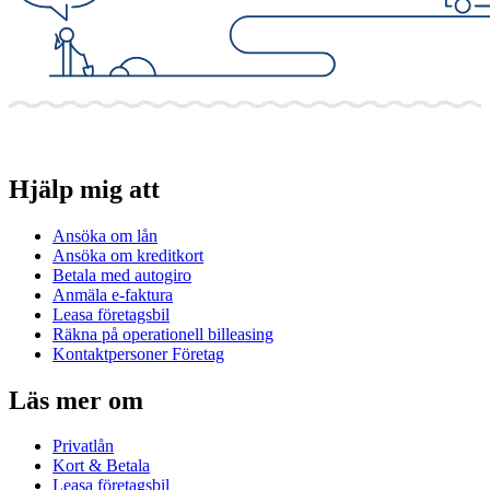
Hjälp mig att
Ansöka om lån
Ansöka om kreditkort
Betala med autogiro
Anmäla e-faktura
Leasa företagsbil
Räkna på operationell billeasing
Kontaktpersoner Företag
Läs mer om
Privatlån
Kort & Betala
Leasa företagsbil