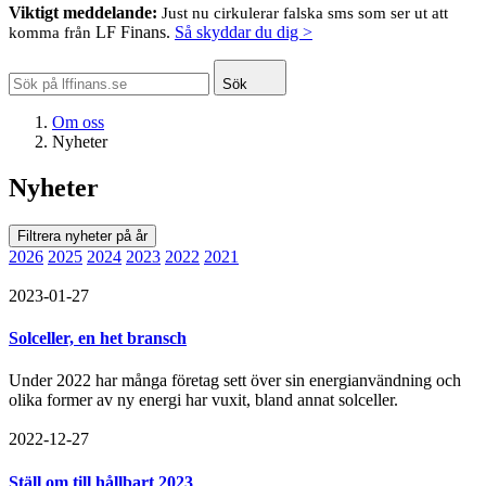
Viktigt meddelande:
Just nu cirkulerar falska sms som ser ut att
LF Finans.
Så skyddar du dig >
komma från
Sök
Om oss
Nyheter
Nyheter
Filtrera nyheter på år
2026
2025
2024
2023
2022
2021
2023-01-27
Solceller, en het bransch
Under 2022 har många företag sett över sin energianvändning och
olika former av ny energi har vuxit, bland annat solceller.
2022-12-27
Ställ om till hållbart 2023