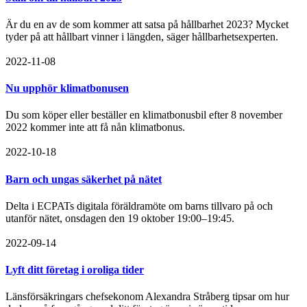
Är du en av de som kommer att satsa på hållbarhet 2023? Mycket
tyder på att hållbart vinner i längden, säger hållbarhetsexperten.
2022-11-08
Nu upphör klimatbonusen
Du som köper eller beställer en klimatbonusbil efter 8 november
2022 kommer inte att få nån klimatbonus.
2022-10-18
Barn och ungas säkerhet på nätet
Delta i ECPATs digitala föräldramöte om barns tillvaro på och
utanför nätet, onsdagen den 19 oktober 19:00–19:45.
2022-09-14
Lyft ditt företag i oroliga tider
Länsförsäkringars chefsekonom Alexandra Stråberg tipsar om hur